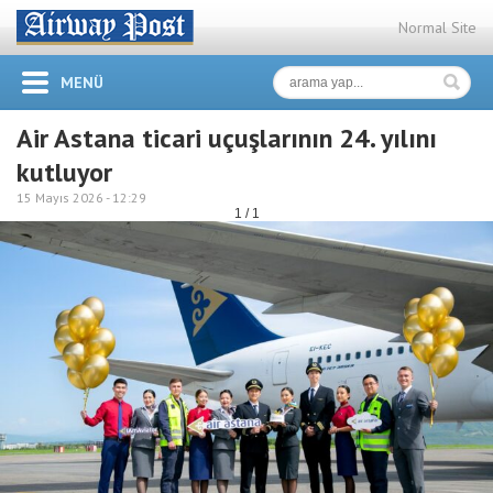
Normal Site
MENÜ
Air Astana ticari uçuşlarının 24. yılını
kutluyor
15 Mayıs 2026 -
12:29
1 / 1