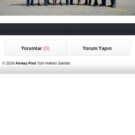
Yorumlar
(0)
Yorum Yapın
© 2026
Airway Post
Tüm Hakları Saklıdır.