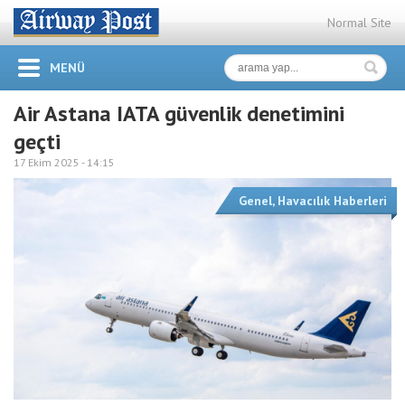
Normal Site
MENÜ
Air Astana IATA güvenlik denetimini
geçti
17 Ekim 2025 -
14:15
Genel
,
Havacılık Haberleri