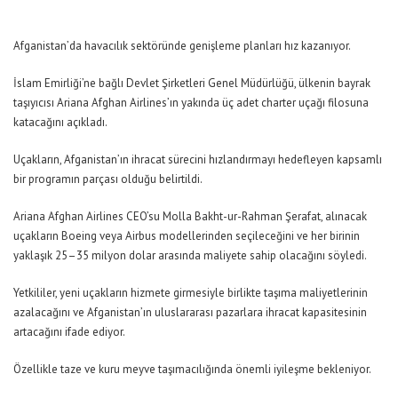
Afganistan’da havacılık sektöründe genişleme planları hız kazanıyor.
İslam Emirliği’ne bağlı Devlet Şirketleri Genel Müdürlüğü, ülkenin bayrak
taşıyıcısı Ariana Afghan Airlines’ın yakında üç adet charter uçağı filosuna
katacağını açıkladı.
Uçakların, Afganistan’ın ihracat sürecini hızlandırmayı hedefleyen kapsamlı
bir programın parçası olduğu belirtildi.
Ariana Afghan Airlines CEO’su Molla Bakht-ur-Rahman Şerafat, alınacak
uçakların Boeing veya Airbus modellerinden seçileceğini ve her birinin
yaklaşık 25–35 milyon dolar arasında maliyete sahip olacağını söyledi.
Yetkililer, yeni uçakların hizmete girmesiyle birlikte taşıma maliyetlerinin
azalacağını ve Afganistan’ın uluslararası pazarlara ihracat kapasitesinin
artacağını ifade ediyor.
Özellikle taze ve kuru meyve taşımacılığında önemli iyileşme bekleniyor.