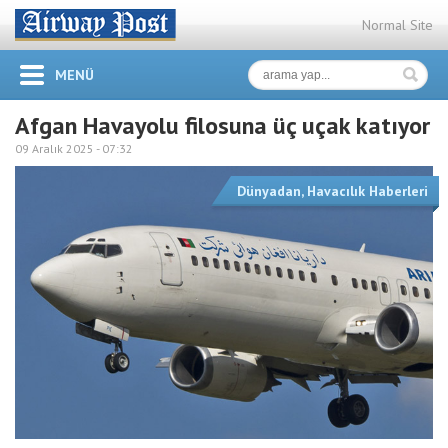
Normal Site
MENÜ
Afgan Havayolu filosuna üç uçak katıyor
09 Aralık 2025 -
07:32
Dünyadan
,
Havacılık Haberleri