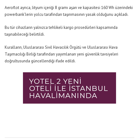
Aeroflot ayrıca, lityum içeriği 8 gramı aşan ve kapasitesi 160 Wh üzerindeki
powerbank’lerin yolcu tarafından taşınmasının yasak olduğunu açıkladı.
Bu tür cihazların yalnızca tehlikeli kargo prosedürleri kapsamında
taşınabileceği belirtildi.
Kuralların, Uluslararası Sivil Havacılık Örgütü ve Uluslararası Hava
Taşımacılığı Birliği tarafından yayımlanan yeni güvenlik tavsiyeleri
doğrultusunda güncellendiği ifade edildi.