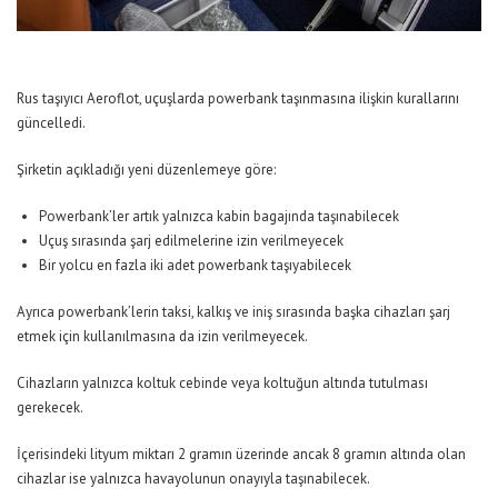
Rus taşıyıcı Aeroflot, uçuşlarda powerbank taşınmasına ilişkin kurallarını
güncelledi.
Şirketin açıkladığı yeni düzenlemeye göre:
Powerbank’ler artık yalnızca kabin bagajında taşınabilecek
Uçuş sırasında şarj edilmelerine izin verilmeyecek
Bir yolcu en fazla iki adet powerbank taşıyabilecek
Ayrıca powerbank’lerin taksi, kalkış ve iniş sırasında başka cihazları şarj
etmek için kullanılmasına da izin verilmeyecek.
Cihazların yalnızca koltuk cebinde veya koltuğun altında tutulması
gerekecek.
İçerisindeki lityum miktarı 2 gramın üzerinde ancak 8 gramın altında olan
cihazlar ise yalnızca havayolunun onayıyla taşınabilecek.