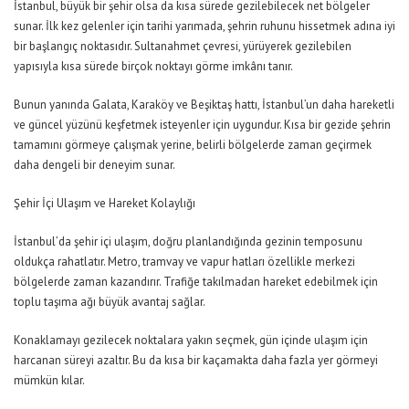
İstanbul, büyük bir şehir olsa da kısa sürede gezilebilecek net bölgeler
sunar. İlk kez gelenler için tarihi yarımada, şehrin ruhunu hissetmek adına iyi
bir başlangıç noktasıdır. Sultanahmet çevresi, yürüyerek gezilebilen
yapısıyla kısa sürede birçok noktayı görme imkânı tanır.
Bunun yanında Galata, Karaköy ve Beşiktaş hattı, İstanbul’un daha hareketli
ve güncel yüzünü keşfetmek isteyenler için uygundur. Kısa bir gezide şehrin
tamamını görmeye çalışmak yerine, belirli bölgelerde zaman geçirmek
daha dengeli bir deneyim sunar.
Şehir İçi Ulaşım ve Hareket Kolaylığı
İstanbul’da şehir içi ulaşım, doğru planlandığında gezinin temposunu
oldukça rahatlatır. Metro, tramvay ve vapur hatları özellikle merkezi
bölgelerde zaman kazandırır. Trafiğe takılmadan hareket edebilmek için
toplu taşıma ağı büyük avantaj sağlar.
Konaklamayı gezilecek noktalara yakın seçmek, gün içinde ulaşım için
harcanan süreyi azaltır. Bu da kısa bir kaçamakta daha fazla yer görmeyi
mümkün kılar.