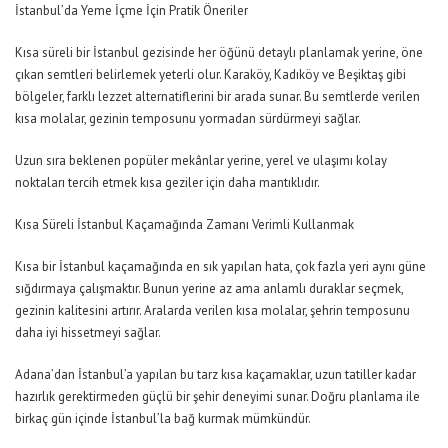
İstanbul’da Yeme İçme İçin Pratik Öneriler
Kısa süreli bir İstanbul gezisinde her öğünü detaylı planlamak yerine, öne
çıkan semtleri belirlemek yeterli olur. Karaköy, Kadıköy ve Beşiktaş gibi
bölgeler, farklı lezzet alternatiflerini bir arada sunar. Bu semtlerde verilen
kısa molalar, gezinin temposunu yormadan sürdürmeyi sağlar.
Uzun sıra beklenen popüler mekânlar yerine, yerel ve ulaşımı kolay
noktaları tercih etmek kısa geziler için daha mantıklıdır.
Kısa Süreli İstanbul Kaçamağında Zamanı Verimli Kullanmak
Kısa bir İstanbul kaçamağında en sık yapılan hata, çok fazla yeri aynı güne
sığdırmaya çalışmaktır. Bunun yerine az ama anlamlı duraklar seçmek,
gezinin kalitesini artırır. Aralarda verilen kısa molalar, şehrin temposunu
daha iyi hissetmeyi sağlar.
Adana’dan İstanbul’a yapılan bu tarz kısa kaçamaklar, uzun tatiller kadar
hazırlık gerektirmeden güçlü bir şehir deneyimi sunar. Doğru planlama ile
birkaç gün içinde İstanbul’la bağ kurmak mümkündür.