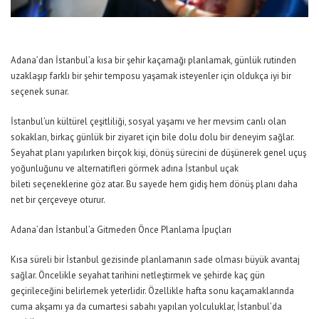
Adana’dan İstanbul’a kısa bir şehir kaçamağı planlamak, günlük rutinden
uzaklaşıp farklı bir şehir temposu yaşamak isteyenler için oldukça iyi bir
seçenek sunar.
İstanbul’un kültürel çeşitliliği, sosyal yaşamı ve her mevsim canlı olan
sokakları, birkaç günlük bir ziyaret için bile dolu dolu bir deneyim sağlar.
Seyahat planı yapılırken birçok kişi, dönüş sürecini de düşünerek genel uçuş
yoğunluğunu ve alternatifleri görmek adına
İstanbul uçak
bileti
seçeneklerine göz atar. Bu sayede hem gidiş hem dönüş planı daha
net bir çerçeveye oturur.
Adana’dan İstanbul’a Gitmeden Önce Planlama İpuçları
Kısa süreli bir İstanbul gezisinde planlamanın sade olması büyük avantaj
sağlar. Öncelikle seyahat tarihini netleştirmek ve şehirde kaç gün
geçirileceğini belirlemek yeterlidir. Özellikle hafta sonu kaçamaklarında
cuma akşamı ya da cumartesi sabahı yapılan yolculuklar, İstanbul’da