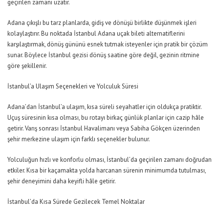
geçirilen zamanı uzatır.
Adana çıkışlı bu tarz planlarda, gidiş ve dönüşü birlikte düşünmek işleri
kolaylaştırır. Bu noktada
İstanbul Adana uçak bileti
alternatiflerini
karşılaştırmak, dönüş gününü esnek tutmak isteyenler için pratik bir çözüm
sunar. Böylece İstanbul gezisi dönüş saatine göre değil, gezinin ritmine
göre şekillenir.
İstanbul’a Ulaşım Seçenekleri ve Yolculuk Süresi
Adana’dan İstanbul’a ulaşım, kısa süreli seyahatler için oldukça pratiktir.
Uçuş süresinin kısa olması, bu rotayı birkaç günlük planlar için cazip hâle
getirir. Varış sonrası İstanbul Havalimanı veya Sabiha Gökçen üzerinden
şehir merkezine ulaşım için farklı seçenekler bulunur.
Yolculuğun hızlı ve konforlu olması, İstanbul’da geçirilen zamanı doğrudan
etkiler. Kısa bir kaçamakta yolda harcanan sürenin minimumda tutulması,
şehir deneyimini daha keyifli hâle getirir.
İstanbul’da Kısa Sürede Gezilecek Temel Noktalar