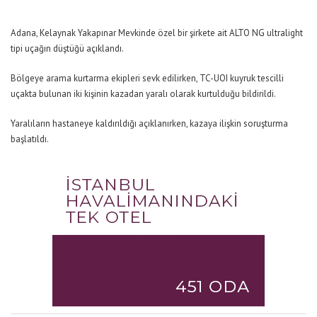
Adana, Kelaynak Yakapınar Mevkinde özel bir şirkete ait ALTO NG ultralight
tipi uçağın düştüğü açıklandı.
Bölgeye arama kurtarma ekipleri sevk edilirken, TC-UOI kuyruk tescilli
uçakta bulunan iki kişinin kazadan yaralı olarak kurtulduğu bildirildi.
Yaralıların hastaneye kaldırıldığı açıklanırken, kazaya ilişkin soruşturma
başlatıldı.