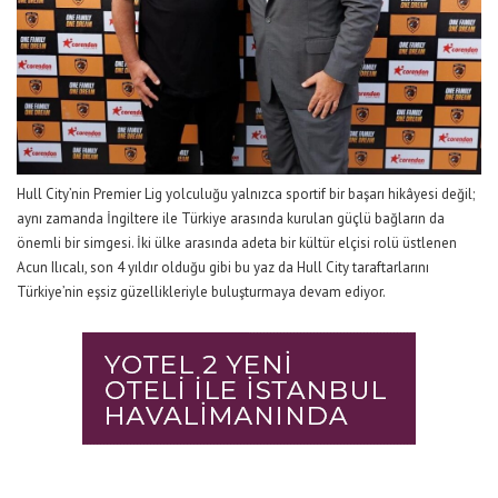
Hull
City’nin
Premier
Lig yolculuğu yalnızca sportif bir başarı hikâyesi değil;
aynı zamanda İngiltere ile Türkiye arasında kurulan güçlü bağların da
önemli bir simgesi. İki ülke arasında adeta bir kültür elçisi rolü üstlenen
Acun Ilıcalı, son 4 yıldır olduğu gibi bu yaz da
Hull
City taraftarlarını
Türkiye’nin eşsiz güzellikleriyle buluşturmaya devam ediyor.