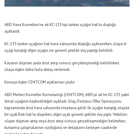
ABD Hava Kuvvetleri’ne ait KC-135 tipi tanker uçağın Irak’ta düştüğü
açıklandı.
KC-135 tanker uçağının Irak hava sahasında düştüğü açıklanırken, olaya ili
uçağı karıştığı diğer uçağın ise güvenli şekilde iniş yaptığı belirtildi.
Kazanın düşman yada dost ateşi sonucu gerçekleşmediği belirtilirken,
olaya ilişkin daha fazla detay verilmedi.
Konuya ilişkin CENTCOM açıklaması şöyle:
ABD Merkez Kuvvetler Komutanlığı (CENTCOM), ABD’ye ait bir KC-135 yakıt
ikmal uçağının kaybedildiğini açıkladı. Olay, Destansı Öfke Operasyonu
kapsamında dost hava sahasında meydana geldi. İki uçağın karıştığı olayda
bir uçak Batı Irak’ta düşerken, diğer uçak güvenli şekilde iniş yaptı. Yetkililer,
olayın düşman ateşi veya dost ateşi sonucu gerçekleşmediğini belirtirken,
kurtarma çalışmalarının sürdüğünü ve detayların ilerleyen saatlerde