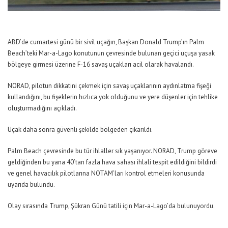
ABD’de cumartesi günü bir sivil uçağın, Başkan Donald Trump’ın Palm
Beach’teki Mar-a-Lago konutunun çevresinde bulunan geçici uçuşa yasak
bölgeye girmesi üzerine F-16 savaş uçakları acil olarak havalandı.
NORAD, pilotun dikkatini çekmek için savaş uçaklarının aydınlatma fişeği
kullandığını, bu fişeklerin hızlıca yok olduğunu ve yere düşenler için tehlike
oluşturmadığını açıkladı.
Uçak daha sonra güvenli şekilde bölgeden çıkarıldı.
Palm Beach çevresinde bu tür ihlaller sık yaşanıyor. NORAD, Trump göreve
geldiğinden bu yana 40’tan fazla hava sahası ihlali tespit edildiğini bildirdi
ve genel havacılık pilotlarına NOTAM’ları kontrol etmeleri konusunda
uyarıda bulundu.
Olay sırasında Trump, Şükran Günü tatili için Mar-a-Lago’da bulunuyordu.