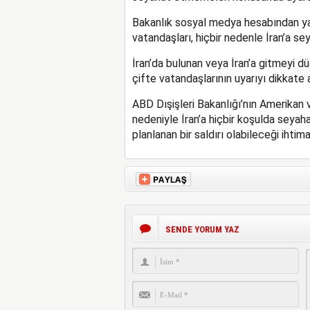
Bakanlık sosyal medya hesabından ya
vatandaşları, hiçbir nedenle İran’a se
İran’da bulunan veya İran’a gitmeyi d
çifte vatandaşlarının uyarıyı dikkate 
ABD Dışişleri Bakanlığı’nın Amerikan v
nedeniyle İran’a hiçbir koşulda sey
planlanan bir saldırı olabileceği ihtim
SENDE YORUM YAZ