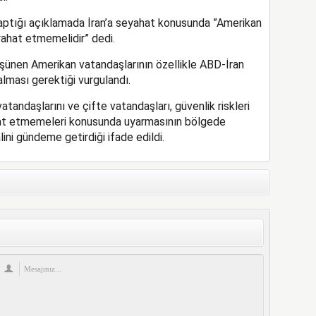
ptığı açıklamada İran’a seyahat konusunda ”Amerikan
yahat etmemelidir” dedi.
üşünen Amerikan vatandaşlarının özellikle ABD-İran
alması gerektiği vurgulandı.
atandaşlarını ve çifte vatandaşları, güvenlik riskleri
ahat etmemeleri konusunda uyarmasının bölgede
alini gündeme getirdiği ifade edildi.