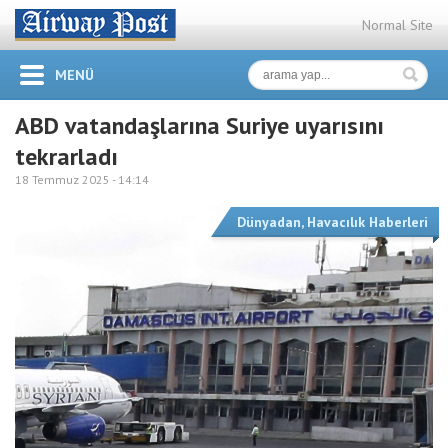
Normal Site
MENÜ
ABD vatandaşlarına Suriye uyarısını
tekrarladı
18 Temmuz 2025 -
14:14
Dünyadan
,
Havacılık Haberleri