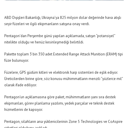
ABD Dışişleri Bakanlığı, Ukrayna’ya 825 milyon dolar değerinde hava atışlı
seyir füzeleri ve ilgili ekipmanların satışına onay verdi.
Pentagon’dan Perşembe günü yapılan açıklamada, satışın “potansiyel”
nitelikte olduğu ve henüz kesinleşmediği belirtildi.
Pakette toplam 3 bin 350 adet Extended Range Attack Munition (ERAM) tipi
füze bulunuyor.
Füzelere, GPS güdüm kitleri ve elektronik harp sistemleri de eşlik ediyor.
Üreticilerden birine göre, söz konusu mühimmatların menzili “yüzlerce mil”
olarak ifade ediliyor.
Pentagon’un açıklamasına göre paket, mühimmatların yanı sıra destek
ekipmanları, görev planlama yazılımı, yedek parçalar ve teknik destek
hizmetlerini de kapsıyor.
Pentagon, silahların ana yüklenicilerinin Zone 5 Technologies ve CoAspire
şirketleri olduğunu açıkladı.