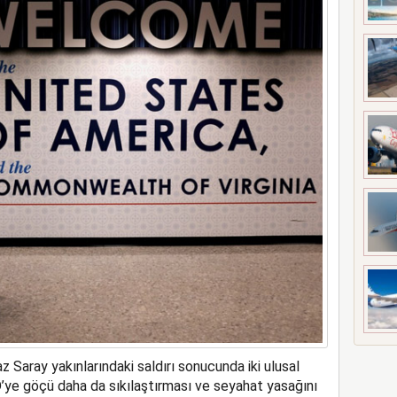
a rekor kapasite artıracak
Saray yakınlarındaki saldırı sonucunda iki ulusal
’ye göçü daha da sıkılaştırması ve seyahat yasağını