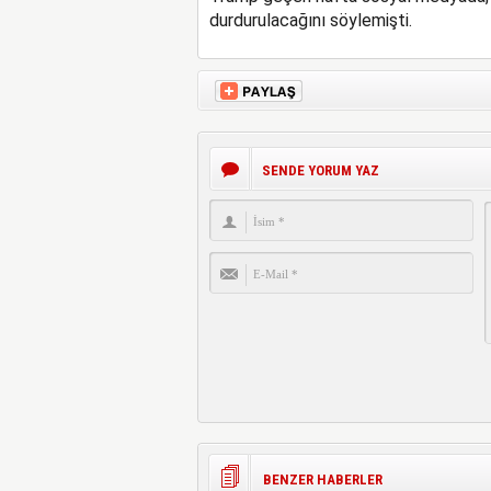
durdurulacağını söylemişti.
SENDE YORUM YAZ
BENZER HABERLER