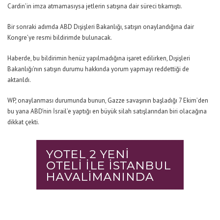
Cardin’in imza atmamasıysa jetlerin satışına dair süreci tıkamıştı.
Bir sonraki adımda ABD Dışişleri Bakanlığı, satışın onaylandığına dair
Kongre’ye resmi bildirimde bulunacak.
Haberde, bu bildirimin henüz yapılmadığına işaret edilirken, Dışişleri
Bakanlığı’nın satışın durumu hakkında yorum yapmayı reddettiği de
aktarıldı.
WP, onaylanması durumunda bunun, Gazze savaşının başladığı 7 Ekim’den
bu yana ABD’nin İsrail’e yaptığı en büyük silah satışlarından biri olacağına
dikkat çekti.