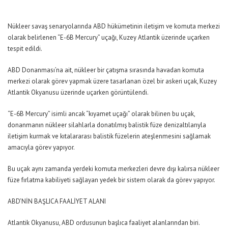
Nükleer savaş senaryolarında ABD hükümetinin iletişim ve komuta merkezi
olarak belirlenen “E-6B Mercury” uçağı, Kuzey Atlantik üzerinde uçarken
tespit edildi.
ABD Donanması’na ait, nükleer bir çatışma sırasında havadan komuta
merkezi olarak görev yapmak üzere tasarlanan özel bir askeri uçak, Kuzey
Atlantik Okyanusu üzerinde uçarken görüntülendi.
“E-6B Mercury” isimli ancak “kıyamet uçağı” olarak bilinen bu uçak,
donanmanın nükleer silahlarla donatılmış balistik füze denizaltılarıyla
iletişim kurmak ve kıtalararası balistik füzelerin ateşlenmesini sağlamak
amacıyla görev yapıyor.
Bu uçak aynı zamanda yerdeki komuta merkezleri devre dışı kalırsa nükleer
füze fırlatma kabiliyeti sağlayan yedek bir sistem olarak da görev yapıyor.
ABD’NİN BAŞLICA FAALİYET ALANI
Atlantik Okyanusu, ABD ordusunun başlıca faaliyet alanlarından biri.