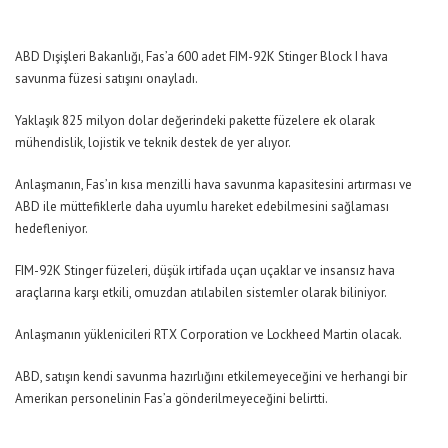
ABD Dışişleri Bakanlığı, Fas’a 600 adet FIM-92K Stinger Block I hava
savunma füzesi satışını onayladı.
Yaklaşık 825 milyon dolar değerindeki pakette füzelere ek olarak
mühendislik, lojistik ve teknik destek de yer alıyor.
Anlaşmanın, Fas’ın kısa menzilli hava savunma kapasitesini artırması ve
ABD ile müttefiklerle daha uyumlu hareket edebilmesini sağlaması
hedefleniyor.
FIM-92K Stinger füzeleri, düşük irtifada uçan uçaklar ve insansız hava
araçlarına karşı etkili, omuzdan atılabilen sistemler olarak biliniyor.
Anlaşmanın yüklenicileri RTX Corporation ve Lockheed Martin olacak.
ABD, satışın kendi savunma hazırlığını etkilemeyeceğini ve herhangi bir
Amerikan personelinin Fas’a gönderilmeyeceğini belirtti.