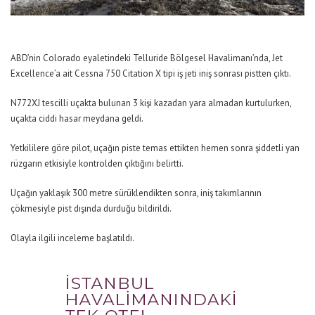
ABD’nin Colorado eyaletindeki Telluride Bölgesel Havalimanı’nda, Jet
Excellence’a ait Cessna 750 Citation X tipi iş jeti iniş sonrası pistten çıktı.
N772XJ tescilli uçakta bulunan 3 kişi kazadan yara almadan kurtulurken,
uçakta ciddi hasar meydana geldi.
Yetkililere göre pilot, uçağın piste temas ettikten hemen sonra şiddetli yan
rüzgarın etkisiyle kontrolden çıktığını belirtti.
Uçağın yaklaşık 300 metre sürüklendikten sonra, iniş takımlarının
çökmesiyle pist dışında durduğu bildirildi.
Olayla ilgili inceleme başlatıldı.