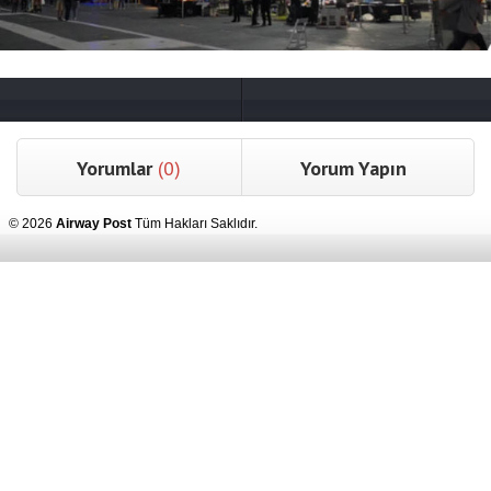
Yorumlar
(0)
Yorum Yapın
© 2026
Airway Post
Tüm Hakları Saklıdır.