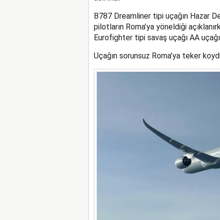
B787 Dreamliner tipi uçağın Hazar De
pilotların Roma’ya yöneldiği açıklanır
Eurofighter tipi savaş uçağı AA uçağın
Uçağın sorunsuz Roma’ya teker koyduğ