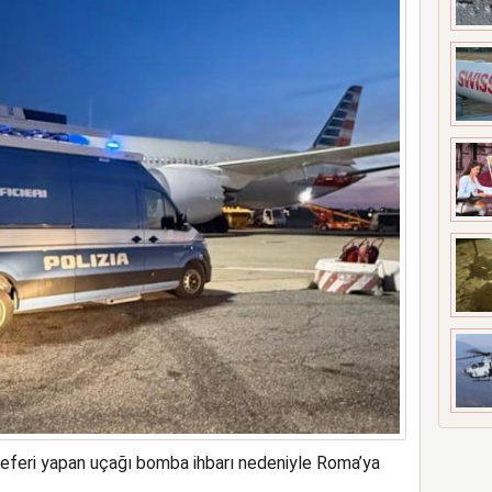
ne soruşturma başlattı
seferi yapan uçağı bomba ihbarı nedeniyle Roma’ya