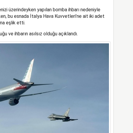
nizi üzerindeyken yapılan bomba ihbarı nedeniyle
ken, bu esnada İtalya Hava Kuvvetleri’ne ait iki adet
a eşlik etti.
u ve ihbarın asılsız olduğu açıklandı.