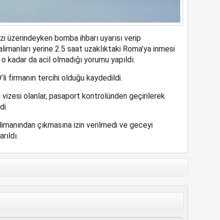
i üzerindeyken bomba ihbarı uyarısı verip
alimanları yerine 2.5 saat uzaklıktaki Roma’ya inmesi
n o kadar da acil olmadığı yorumu yapıldı.
i firmanın tercihi olduğu kaydedildi.
vizesi olanlar, pasaport kontrolünden geçirilerek
di.
imanından çıkmasına izin verilmedi ve geceyi
rıldı.