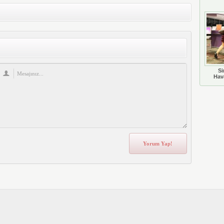
Si
Hava