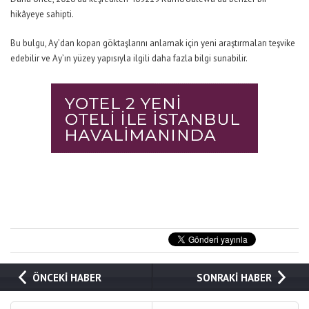
hikâyeye sahipti.
Bu bulgu, Ay’dan kopan göktaşlarını anlamak için yeni araştırmaları teşvike
edebilir ve Ay’ın yüzey yapısıyla ilgili daha fazla bilgi sunabilir.
ÖNCEKİ HABER
SONRAKİ HABER