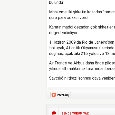
bulundu.
Mahkeme, iki şirketin kazadan “tama
euro para cezası verdi.
Kararın maddi cezadan çok şirketler a
değerlendiriliyor.
1 Haziran 2009’da Rio de Janeiro’dan
tipi uçak, Atlantik Okyanusu üzerinde
düşmüş, uçaktaki 216 yolcu ve 12 mü
Air France ve Airbus daha önce pilot
yılında alt mahkeme tarafından beraa
Savcılığın itirazı sonrası dava yenide
SENDE YORUM YAZ