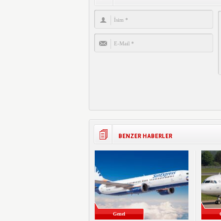
BENZER HABERLER
Genel