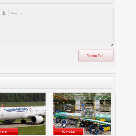
Genel
Dünyadan