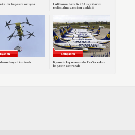
ka’da kapasite artışına
Lufthansa bazı B777X uçaklarını
teslim almayacağını açıkladı
nyadan
Dünyadan
 drone hayat kurtardı
Ryanair kış sezonunda Fas’ta rekor
kapasite artıracak