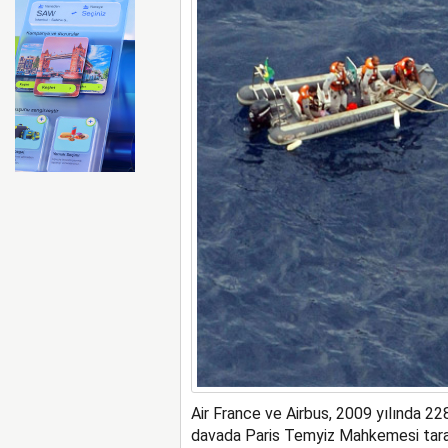
ABD merkezli Apollo Easyje
Air France ve Airbus, 2009 yılında 228 
davada Paris Temyiz Mahkemesi tara