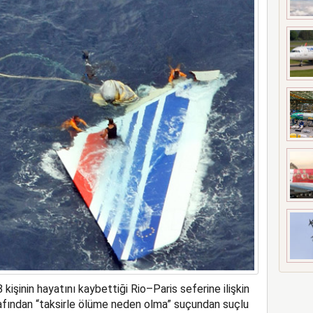
t’i satın alıyor
kişinin hayatını kaybettiği Rio–Paris seferine ilişkin
fından “taksirle ölüme neden olma” suçundan suçlu