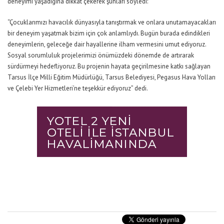
deneyimi yaşadığına dikkat çekerek şunları söyledi:
“Çocuklarımızı havacılık dünyasıyla tanıştırmak ve onlara unutamayacakları
bir deneyim yaşatmak bizim için çok anlamlıydı. Bugün burada edindikleri
deneyimlerin, geleceğe dair hayallerine ilham vermesini umut ediyoruz.
Sosyal sorumluluk projelerimizi önümüzdeki dönemde de artırarak
sürdürmeyi hedefliyoruz. Bu projenin hayata geçirilmesine katkı sağlayan
Tarsus İlçe Milli Eğitim Müdürlüğü, Tarsus Belediyesi, Pegasus Hava Yolları
ve Çelebi Yer Hizmetleri’ne teşekkür ediyoruz”
dedi.