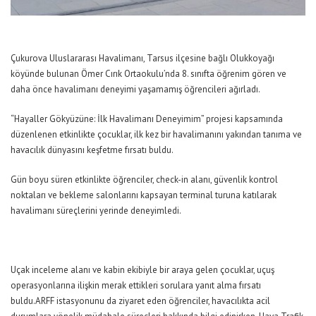
Çukurova Uluslararası Havalimanı, Tarsus ilçesine bağlı Olukkoyağı
köyünde bulunan Ömer Cırık Ortaokulu’nda 8. sınıfta öğrenim gören ve
daha önce havalimanı deneyimi yaşamamış öğrencileri ağırladı.
“Hayaller Gökyüzüne: İlk Havalimanı Deneyimim” projesi kapsamında
düzenlenen etkinlikte çocuklar, ilk kez bir havalimanını yakından tanıma ve
havacılık dünyasını keşfetme fırsatı buldu.
Gün boyu süren etkinlikte öğrenciler, check-in alanı, güvenlik kontrol
noktaları ve bekleme salonlarını kapsayan terminal turuna katılarak
havalimanı süreçlerini yerinde deneyimledi.
Uçak inceleme alanı ve kabin ekibiyle bir araya gelen çocuklar, uçuş
operasyonlarına ilişkin merak ettikleri sorulara yanıt alma fırsatı
buldu.ARFF istasyonunu da ziyaret eden öğrenciler, havacılıkta acil