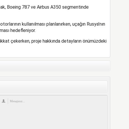
çak, Boeing 787 ve Airbus A350 segmentinde
torlarının kullanılması planlanırken, uçağın Rusya’nın
rması hedefleniyor.
 dikkat çekerken, proje hakkında detayların önümüzdeki