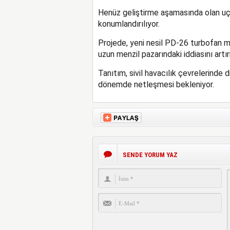
Henüz geliştirme aşamasında olan u
konumlandırılıyor.
Projede, yeni nesil PD-26 turbofan mo
uzun menzil pazarındaki iddiasını artı
Tanıtım, sivil havacılık çevrelerinde
dönemde netleşmesi bekleniyor.
SENDE YORUM YAZ