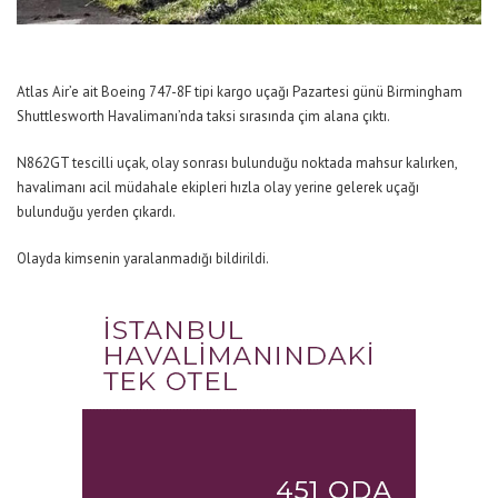
Atlas Air’e ait Boeing 747-8F tipi kargo uçağı Pazartesi günü Birmingham
Shuttlesworth Havalimanı’nda taksi sırasında çim alana çıktı.
N862GT tescilli uçak, olay sonrası bulunduğu noktada mahsur kalırken,
havalimanı acil müdahale ekipleri hızla olay yerine gelerek uçağı
bulunduğu yerden çıkardı.
Olayda kimsenin yaralanmadığı bildirildi.