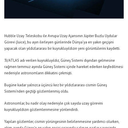
Hubble Uzay Teleskobu ile Avrupa Uzay Ajansının Jüpiter Buzlu Uydular
Görevi (Juice), bu ayın ilerleyen günlerinde Dünya’ya en yakın geçişini
yapacak olan yıldızlararası bir kuyrukluyıldızın yeni görüntülerini kaydetti.
3I/ATLAS adı verilen kuyrukluyıldız, Güneş Sistemi dışından gelmesine
rağmen temmuz ayında Güneş Sistemi içinde hareket ederken keşfedilmesi
nedeniyle astronomların dikkatini çekmişti.
Bugüne kadar yalnızca üçüncü kez bir yıldızlararası cismin Güneş
Sistemi’nden geçtiği gözlemlenmiş oldu.
Astronomlar, bu nadir olay nedeniyle çok sayıda uzay görevini
kuyrukluyıldızın gözlemlenmesine yönlendirdi.
Yapılan gözlemler, cismin yörüngesinin belirlenmesine yardımcı olurken,
ekim ayında Güneş’e en yakın geçişi sırasında salınan gazlar sayesinde