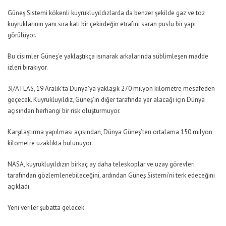
Güneş Sistemi kökenli kuyrukluyıldızlarda da benzer şekilde gaz ve toz
kuyruklarının yanı sıra katı bir çekirdeğin etrafını saran puslu bir yapı
görülüyor.
Bu cisimler Güneş’e yaklaştıkça ısınarak arkalarında süblimleşen madde
izleri bırakıyor.
3I/ATLAS, 19 Aralık’ta Dünya’ya yaklaşık 270 milyon kilometre mesafeden
geçecek. Kuyrukluyıldız, Güneş’in diğer tarafında yer alacağı için Dünya
açısından herhangi bir risk oluşturmuyor.
Karşılaştırma yapılması açısından, Dünya Güneş’ten ortalama 150 milyon
kilometre uzaklıkta bulunuyor.
NASA, kuyrukluyıldızın birkaç ay daha teleskoplar ve uzay görevleri
tarafından gözlemlenebileceğini, ardından Güneş Sistemi’ni terk edeceğini
açıkladı.
Yeni veriler şubatta gelecek