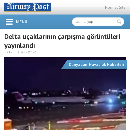
Normal Site
MENÜ
Delta uçaklarının çarpışma görüntüleri
yayınlandı
07 Ekim 2025 -
07:41
Dünyadan
,
Havacılık Haberleri