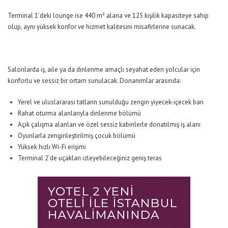
Terminal 1’deki lounge ise 440 m² alana ve 125 kişilik kapasiteye sahip
olup, aynı yüksek konfor ve hizmet kalitesini misafirlerine sunacak.
Salonlarda iş, aile ya da dinlenme amaçlı seyahat eden yolcular için
konforlu ve sessiz bir ortam sunulacak. Donanımlar arasında:
Yerel ve uluslararası tatların sunulduğu zengin yiyecek-içecek barı
Rahat oturma alanlarıyla dinlenme bölümü
Açık çalışma alanları ve özel sessiz kabinlerle donatılmış iş alanı
Oyunlarla zenginleştirilmiş çocuk bölümü
Yüksek hızlı Wi-Fi erişimi
Terminal 2’de uçakları izleyebileceğiniz geniş teras