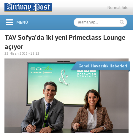
Normal Site
MENÜ
TAV Sofya’da iki yeni Primeclass Lounge
açıyor
22 Nisan 2025 -
18:12
Genel
,
Havacılık Haberleri