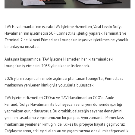
TAV Havalimanları’nın iştiraki TAV İşletme Hizmetleri, Vasil Levski Sofya
Havalimanı’nın işletmecisi SOF Connect ile işbirliği yaparak Terminal 1 ve
Terminal 2’de iki yeni Primeclass Lounge’un inşası ve işletilmesine yönelik
bir anlaşma imzaladı.
Anlaşma kapsamında, TAV İşletme Hizmetleri her iki terminaldeki
lounge’un işletmesini 2038 yılına kadar üstlenecek.
2026 yılının başında hizmete açılması planlanan lounge’lar, Primeclass
markasının yenilenen kimliğiyle yolcularla buluşacak.
TAV İşletme Hizmetleri CEO’su ve TAV Havalimanları CCO’su Aude
Ferrand,
“Sofya Havalimanı ile bu heyecan verici yeni dönemde işbirliği
yapmaktan gurur duyuyoruz. Bu ortaklık, geleceğin seyahat deneyimini
yeniden tasarlama vizyonumuzun bir parçası. Aynı zamanda Primeclass
markamızın yenilenen kimliğini de ilk kez bu projeyle hayata geçiriyoruz.
Çağdaş tasarımı, etkileyici alanları ve yaşam tarzına odaklı misafirperverlik