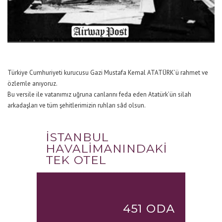
Türkiye Cumhuriyeti kurucusu Gazi Mustafa Kemal ATATÜRK’ü rahmet ve
özlemle anıyoruz.
Bu versile ile vatanımız uğruna canlarını feda eden Atatürk’ün silah
arkadaşları ve tüm şehitlerimizin ruhları sâd olsun.